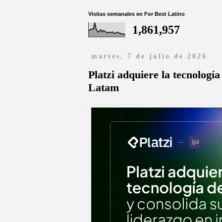
Visitas semanales en For Best Latino
1,861,957
martes, 7 de julio de 2026
Platzi adquiere la tecnologí
Latam