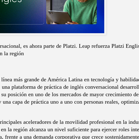
ersacional, es ahora parte de Platzi. Leap refuerza Platzi Eng
n la región
 línea más grande de América Latina en tecnología y habilida
, una plataforma de práctica de inglés conversacional desarro
a su posición en uno de los mercados de mayor crecimiento del
 una capa de práctica uno a uno con personas reales, optimiza
rincipales aceleradores de la movilidad profesional en la indu
 en la región alcanza un nivel suficiente para ejercer roles in
a, frente a una demanda corporativa que crece sostenidament