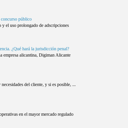
 concurso público
 y el uso prolongado de adscripciones
tencia. ¿Qué hará la jurisdicción penal?
na empresa alicantina, Digiman Alicante
ecesidades del cliente, y si es posible, ...
s operativas en el mayor mercado regulado