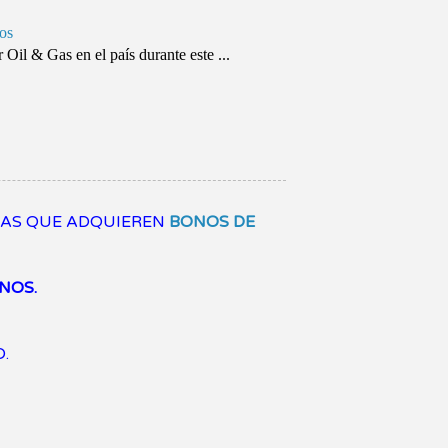
eos
 Oil & Gas en el país durante este ...
SAS QUE ADQUIEREN
BONOS DE
NOS.
.