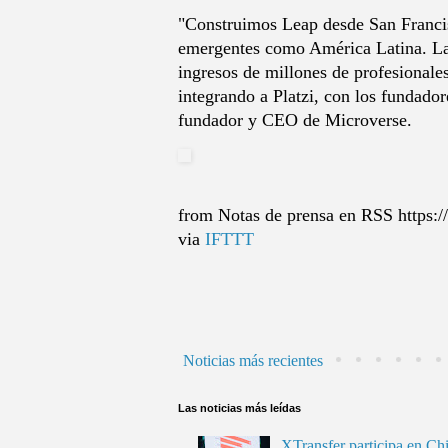
"Construimos Leap desde San Francisc
emergentes como América Latina. La p
ingresos de millones de profesionale
integrando a Platzi, con los fundado
fundador y CEO de Microverse.
from Notas de prensa en RSS https://
via
IFTTT
Noticias más recientes
Las noticias más leídas
XTransfer participa en Ch