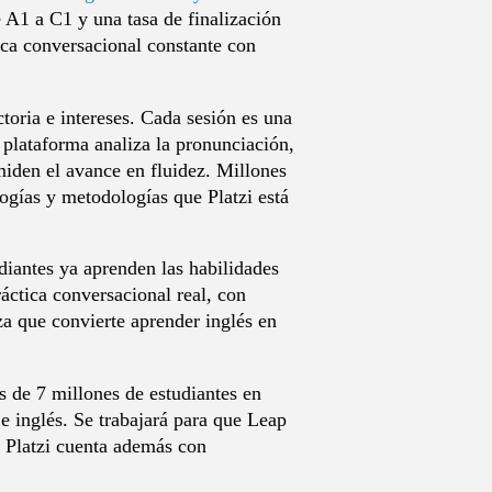
 A1 a C1 y una tasa de finalización
tica conversacional constante con
oria e intereses. Cada sesión es una
la plataforma analiza la pronunciación,
miden el avance en fluidez. Millones
logías y metodologías que Platzi está
udiantes ya aprenden las habilidades
áctica conversacional real, con
eza que convierte aprender inglés en
s de 7 millones de estudiantes en
 e inglés. Se trabajará para que Leap
. Platzi cuenta además con