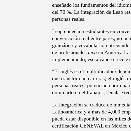
enseñado los fundamentos del idioma 
del 70 %. La integración de Leap resu
personas reales.
Leap conecta a estudiantes en conver
conversación real entre pares, no un e
gramática y vocabulario, entregando 
de profesionales
tech
en América Lati
implementando, ese alcance crece e
"El inglés es el multiplicador silenc
que transforman carreras; el inglés m
personas reales, potenciada por una i
dominarlo en el trabajo", señala Fr
La integración se traduce de inmediat
Latinoamérica y a más de 4,000 empres
pueda estar disponible en las miles d
certificación CENEVAL en México d