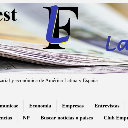
sarial y económica de América Latina y España
municae
Economía
Empresas
Entrevistas
ncias
NP
Buscar noticias o países
Club Empr