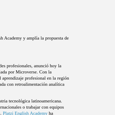
lish Academy y amplía la propuesta de
des profesionales, anunció hoy la
llada por Microverse. Con la
 aprendizaje profesional en la región
da con retroalimentación analítica
stria tecnológica latinoamericana.
ternacionales o trabajar con equipos
e.
Platzi English Academy
ha