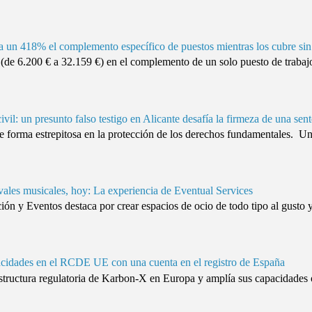
un 418% el complemento específico de puestos mientras los cubre sin
e 6.200 € a 32.159 €) en el complemento de un solo puesto de trabajo
civil: un presunto falso testigo en Alicante desafía la firmeza de una sen
e forma estrepitosa en la protección de los derechos fundamentales. U
vales musicales, hoy: La experiencia de Eventual Services
n y Eventos destaca por crear espacios de ocio de todo tipo al gusto y n
cidades en el RCDE UE con una cuenta en el registro de España
raestructura regulatoria de Karbon-X en Europa y amplía sus capacidade