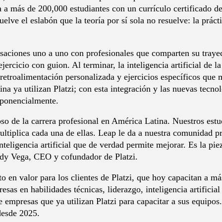
a más de 200,000 estudiantes con un currículo certificado de
elve el eslabón que la teoría por sí sola no resuelve: la prác
saciones uno a uno con profesionales que comparten su trayect
jercicio con guion. Al terminar, la inteligencia artificial de 
retroalimentación personalizada y ejercicios específicos que 
na ya utilizan Platzi; con esta integración y las nuevas tecno
xponencialmente.
ioso de la carrera profesional en América Latina. Nuestros est
ultiplica cada una de ellas. Leap le da a nuestra comunidad pr
nteligencia artificial que de verdad permite mejorar. Es la pi
eddy Vega, CEO y cofundador de Platzi.
o en valor para los clientes de Platzi, que hoy capacitan a má
as en habilidades técnicas, liderazgo, inteligencia artificial
e empresas que ya utilizan Platzi para capacitar a sus equipos
esde 2025.