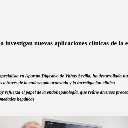
la investigan nuevas aplicaciones clínicas de la
pecialista en Aparato Digestivo de Vithas Sevilla, ha desarrollado nu
s a través de la endoscopia avanzada y la investigación clínica
y refuerza el papel de la endohepatología, que reúne diversos proc
ermedades hepáticas