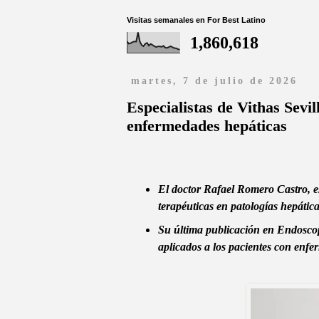
Visitas semanales en For Best Latino
1,860,618
martes, 7 de julio de 2026
Especialistas de Vithas Sevil
enfermedades hepáticas
El doctor Rafael Romero Castro, es
terapéuticas en patologías hepática
Su última publicación en Endoscop
aplicados a los pacientes con enf