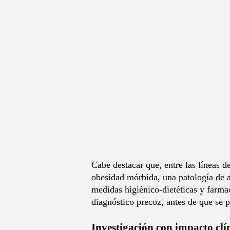
Cabe destacar que, entre las líneas d
obesidad mórbida, una patología de a
medidas higiénico-dietéticas y farma
diagnóstico precoz, antes de que se 
Investigación con impacto clí