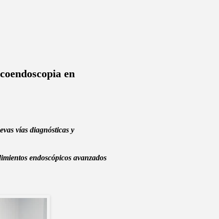
 ecoendoscopia en
evas vías diagnósticas y
edimientos endoscópicos avanzados