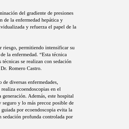
minación del gradiente de presiones
ón de la enfermedad hepática y
vidualizada y refuerza el papel de la
 riesgo, permitiendo intensificar su
 de la enfermedad. “Esta técnica
s técnicas se realizan con sedación
el Dr. Romero Castro.
to de diversas enfermedades,
 realiza ecoendoscopias en el
a generación. Además, este hospital
y seguro y lo más precoz posible de
s guiada por ecoendoscopia evita la
on sedación profunda controlada por