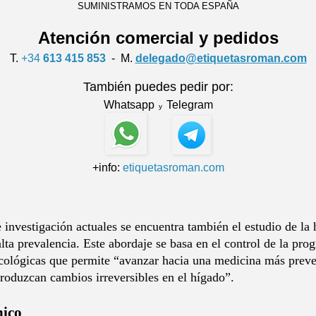
SUMINISTRAMOS EN TODA ESPAÑA
Atención comercial y pedidos
T.
+34
613 415 853
- M.
delegado@etiquetasroman.com
También puedes pedir por:
Whatsapp
Telegram
y
+info:
etiquetasroman.com
e investigación actuales se encuentra también el estudio de la 
lta prevalencia. Este abordaje se basa en el control de la pr
cológicas que permite “avanzar hacia una medicina más preven
produzcan cambios irreversibles en el hígado”.
nico