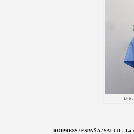
Dr Ra
ROIPRESS / ESPAÑA / SALUD - La investi