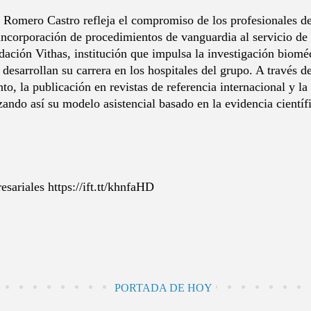
l Romero Castro refleja el compromiso de los profesionales de
 incorporación de procedimientos de vanguardia al servicio de 
ndación Vithas, institución que impulsa la investigación biom
desarrollan su carrera en los hospitales del grupo. A través de
o, la publicación en revistas de referencia internacional y la
orzando así su modelo asistencial basado en la evidencia cientí
sariales https://ift.tt/khnfaHD
PORTADA DE HOY