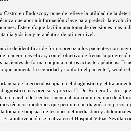
 Castro en Endoscopy pone de relieve la utilidad de la deter
écnica que aporta información clave para predecir la evoluci
aciones. Este enfoque facilita una toma de decisiones más indi
a diagnóstica y terapéutica de primer nivel.
ncia de identificar de forma precoz a los pacientes con mayor
 de manera más eficaz, con el objetivo de frenar la progresión
s pacientes de forma conjunta a otros actos terapéuticos. Esta
 lo que aumenta la seguridad y confort del paciente”, señala 
rtancia de la ecoendoscopia en el diagnóstico y el tratamien
diagnóstico más preciso y precoz. El Dr. Romero Castro, que
sta en marcha del centro, cuenta ahora con un equipo de últim
dios técnicos modernos que permiten un diagnóstico preciso 
, la toma de biopsias de lesiones del mediastino y abdominale
. Esta intervención se realiza en el Hospital Vithas Sevilla c