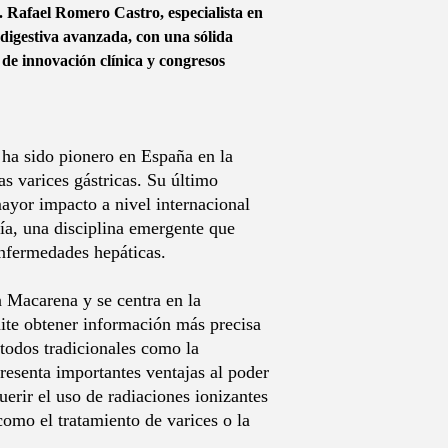
. Rafael Romero Castro, especialista en
 digestiva avanzada, con una sólida
 de innovación clínica y congresos
ha sido pionero en España en la
s varices gástricas. Su último
mayor impacto a nivel internacional
gía, una disciplina emergente que
enfermedades hepáticas.
n Macarena y se centra en la
mite obtener información más precisa
étodos tradicionales como la
resenta importantes ventajas al poder
erir el uso de radiaciones ionizantes
como el tratamiento de varices o la