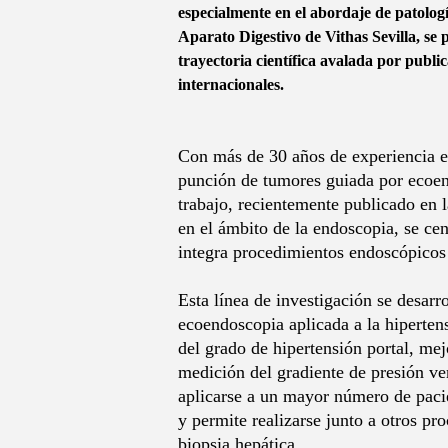
especialmente en el abordaje de patolog
Aparato Digestivo de Vithas Sevilla, se 
trayectoria científica avalada por publi
internacionales.
Con más de 30 años de experiencia e
punción de tumores guiada por ecoend
trabajo, recientemente publicado en l
en el ámbito de la endoscopia, se cen
integra procedimientos endoscópicos 
Esta línea de investigación se desar
ecoendoscopia aplicada a la hipertens
del grado de hipertensión portal, mej
medición del gradiente de presión ve
aplicarse a un mayor número de pacie
y permite realizarse junto a otros p
biopsia hepática.