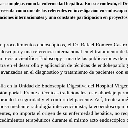
ías complejas como la enfermedad hepática. En este contexto, el Dr
presenta como uno de los referentes en investigación en endoscopia
caciones internacionales y una constante participación en proyectos
n procedimientos endoscópicos, el Dr. Rafael Romero Castro 
oscopia y una referencia internacional en el tratamiento de la
a revista científica Endoscopy , una de las publicaciones de 
tra en el desarrollo y aplicación de técnicas de endohepatolo
avanzados en el diagnóstico y tratamiento de pacientes con 
rolla en la Unidad de Endoscopia Digestiva del Hospital Virge
ión portal. Frente a técnicas tradicionales, este abordaje per
orando la seguridad y el confort del paciente. Así, frente a m
nosa mediante radiología intervencionista, la ecoendoscopia p
ntes, no importa el origen de su enfermedad hepática, no requ
rocedimientos terapéuticos durante el mismo acto endoscópico 