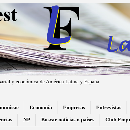
sarial y económica de América Latina y España
municae
Economía
Empresas
Entrevistas
ncias
NP
Buscar noticias o países
Club Empr