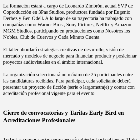
La formación estará a cargo de Leonardo Zimbrón, actual SVP de
Coproducción en 3Pas Studios, productora fundada por Eugenio
Derbez y Ben Odell. A lo largo de su trayectoria ha trabajado con
compañías como Warner Bros., Sony Pictures, Netflix y Amazon
MGM Studios, participando en producciones como Nosotros los
Nobles, Club de Cuervos y Cada Minuto Cuenta.
El taller abordará estrategias creativas de desarrollo, visión de
mercado y modelos de negocio para financiar, producir y posicionar
proyectos audiovisuales en el ámbito internacional.
La organización seleccionará un máximo de 25 participantes entre
las candidaturas recibidas. Para participar, cada solicitante deberá
presentar un proyecto de ficción (serie o largometraje) y contar con
acreditación profesional vigente para el evento.
Cierre de convocatorias y Tarifas Early Bird en
Acreditaciones Profesionales
Todas las convocatorias permanecerán abiertas hasta el jueves 11 de