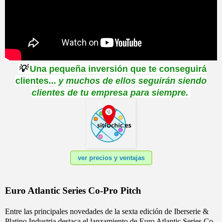
💡
Una pequeña inversión que te conseguirá
clientes...
y muchos de ellos seguirán siendo
clientes de tu empresa para siempre
.
ver precios y ventajas
Euro Atlantic Series Co-Pro Pitch
Entre las principales novedades de la sexta edición de Iberserie &
Platino Industria destaca el lanzamiento de Euro Atlantic Series Co-