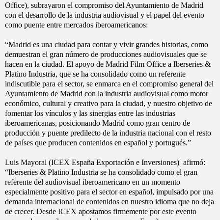
Office), subrayaron el compromiso del Ayuntamiento de Madrid
con el desarrollo de la industria audiovisual y el papel del evento
como puente entre mercados iberoamericanos:
“Madrid es una ciudad para contar y vivir grandes historias, como
demuestran el gran número de producciones audiovisuales que se
hacen en la ciudad. El apoyo de Madrid Film Office a Iberseries &
Platino Industria, que se ha consolidado como un referente
indiscutible para el sector, se enmarca en el compromiso general del
Ayuntamiento de Madrid con la industria audiovisual como motor
económico, cultural y creativo para la ciudad, y nuestro objetivo de
fomentar los vínculos y las sinergias entre las industrias
iberoamericanas, posicionando Madrid como gran centro de
producción y puente predilecto de la industria nacional con el resto
de países que producen contenidos en español y portugués.”
Luis Mayoral (ICEX España Exportación e Inversiones) afirmó:
“Iberseries & Platino Industria se ha consolidado como el gran
referente del audiovisual iberoamericano en un momento
especialmente positivo para el sector en español, impulsado por una
demanda internacional de contenidos en nuestro idioma que no deja
de crecer. Desde ICEX apostamos firmemente por este evento