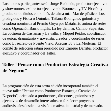
Los tutores participantes serán Jorge Redondo, productor ejecutivo
y showrunner, exdirector ejecutivo de Boomerang TV Ficción y
productor de títulos como Inés del alma mía, Mar de plástico, Los
protegidos y Física o Química; Tatiana Rodríguez, guionista y
creadora nominada al Premio Goya por Mataharis, autora de series
como Operación Barrio Inglés, La ley del mar, Camilo Superstar,
La cocinera de Castamar y La valla; y Miquel Peidro, coordinador
de guion, dramaturgo y novelista, creador y coordinador de series
como El secreto de Puente Viejo, Acacias 38 y La Moderna. El
comité de selección estará presidido por Enrique Darriba, productor
ejecutivo y coordinador del Taller.
Taller “Pensar como Productor: Estrategia Creativa
de Negocio”
La programación de esta sexta edición incorporará también el
nuevo taller “Pensar como Productor: Estrategia Creativa de
Negocio”, orientado a productores, directores, guionistas y
ejecutivos de desarrollo interesados en fortalecer proyectos
audiovisuales desde una visión creativa, industrial y de mercado.