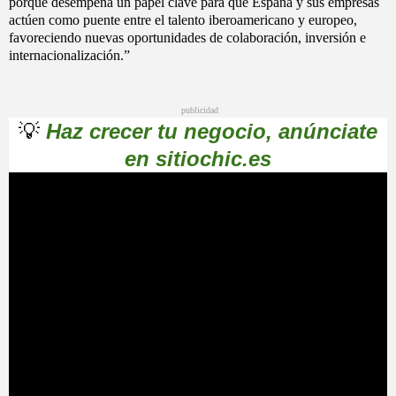
porque desempeña un papel clave para que España y sus empresas
actúen como puente entre el talento iberoamericano y europeo,
favoreciendo nuevas oportunidades de colaboración, inversión e
internacionalización.”
publicidad
💡
Haz crecer tu negocio, anúnciate
en sitiochic.es