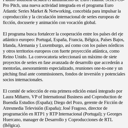
Pro Pitch, una nueva actividad integrada en el programa Euro
Atlantic Series Market & Networking, concebida para impulsar la
coproducción y la circulación internacional de series europeas de
ficción, docuserie y animación con vocación global.
El programa busca fortalecer la cooperación entre los países del eje
atlántico europeo: Portugal, España, Francia, Bélgica, Países Bajos,
Irlanda, Alemania y Luxemburgo, así como con los países nórdicos
y otros territorios europeos con fuerte proyección atlántica, como
Reino Unido. La convocatoria seleccionará un máximo de siete
proyectos de series en fase avanzada de desarrollo que accederán a
mentorías, asesoramiento especializado, reuniones one-to-one y un
pitching final ante commissioners, fondos de inversión y potenciales
socios internacionales.
El comité de selección de esta primera edición estará integrado por
Laura Miñarro, VP of International Business and Coproduction de
Buendía Estudios (España); Diego del Pozo, gerente de Ficción de
Atresmedia Televisión (España); José Fragoso, director de
programación en RTP1 y RTP Internacional (Portugal); y Georges
Huercano, manager de Desarrollo y Coproducciones de RTL
(Bélgica).