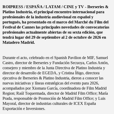
ROIPRESS / ESPAÑA / LATAM / CINE y TV - Iberseries &
Platino Industria, el principal encuentro internacional para
profesionales de la industria audiovisual en español y
portugués, ha presentado en el marco del Marché du Film del
Festival de Cannes las principales novedades de convocatorias
profesionales actualmente abiertas de su sexta edición, que
tendrá lugar del 29 de septiembre al 2 de octubre de 2026 en
Matadero Madrid.
Durante el acto, celebrado en el Spanish Pavilion de MIF, Samuel
Castro, director de Iberseries y Fundación Secuoya, Carlos Antón,
consejero y miembro de la Junta Directiva de Platino Industria y
director de desarrollo de EGEDA, y Cristina Íñigo, directora
ejecutiva de Iberseries & Platino Industria, dieron a conocer las
nuevas iniciativas y líneas estratégicas del evento para 2026,
acompañados por Xiomara García, coordinadora de Film Madrid
Region; Raúl Toquermada, director de Madrid Film Office; María
Prada, responsable de Promoción de Madrid Film Office; y Luis
Mayoral, director de industrias culturales de ICEX España
Exportación e Inversiones.