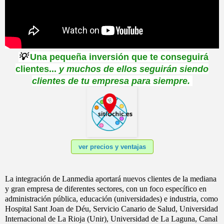
💡
Una pequeña inversión que te conseguirá
clientes...
y muchos de ellos seguirán siendo
clientes de tu empresa para siempre
.
ver precios y ventajas
La integración de Lanmedia aportará nuevos clientes de la mediana
y gran empresa de diferentes sectores, con un foco específico en
administración pública, educación (universidades) e industria, como
Hospital Sant Joan de Déu, Servicio Canario de Salud, Universidad
Internacional de La Rioja (Unir), Universidad de La Laguna, Canal