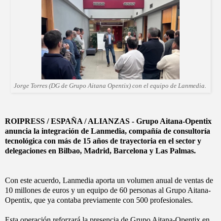
Jorge Torres (DG de Grupo Aitana Opentix) con el equipo de Lanmedia.
ROIPRESS / ESPAÑA / ALIANZAS - Grupo Aitana-Opentix
anuncia la integración de Lanmedia, compañía de consultoría
tecnológica con más de 15 años de trayectoria en el sector y
delegaciones en Bilbao, Madrid, Barcelona y Las Palmas.
Con este acuerdo, Lanmedia aporta un volumen anual de ventas de
10 millones de euros y un equipo de 60 personas al Grupo Aitana-
Opentix, que ya contaba previamente con 500 profesionales.
Esta operación reforzará la presencia de Grupo Aitana-Opentix en