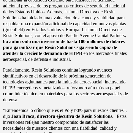
adicional prevista de los programas críticos de seguridad nacional
de los Estados Unidos. Además, la Junta Directiva de Resin
Solutions ha iniciado una evaluación de alcance y viabilidad para
respaldar una expansión adicional de capacidad en nuevas plantas
(greenfield) en Estados Unidos y Europa. La Junta Directiva de
Resin Solutions, con el apoyo de Pacific Avenue Capital Partners
,
ha autorizado una inversión de hasta 100 millones de dólares
para garantizar que Resin Solutions siga siendo capaz de
atender la creciente demanda de HTPB
en los mercados finales
aeroespacial, de defensa e industrial.
Paralelamente, Resin Solutions continúa logrando avances
significativos en el desarrollo de la próxima generación de
tecnologías aglutinantes para la industria aeroespacial, incluyendo
HTPB energéticos y metalizados, reforzando aún más su papel
como líder técnico en materiales para los sectores aeroespacial y de
defensa.
"Entendemos lo crítico que es el Poly bd® para nuestros clientes",
dijo
Joan Braca, directora ejecutiva de Resin Solutions.
"Estas
inversiones reflejan nuestro compromiso de satisfacer las
necesidades de nuestros clientes con una fiabilidad, calidad y