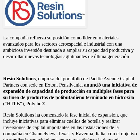
La compañía refuerza su posición como líder en materiales
avanzados para los sectores aeroespacial e industrial con una
ambiciosa inversión destinada a ampliar su capacidad productiva y
desarrollar nuevas tecnologías aglutinantes de última generación
Resin Solutions
, empresa del portafolio de Pacific Avenue Capital
Partners con sede en Exton, Pensilvania,
anunció una iniciativa de
expansión de capacidad de producción en múltiples fases para
su línea de productos de polibutadieno terminado en hidroxilo
("HTPB"), Poly bd®.
Resin Solutions ha comenzado la fase inicial de expansión, que
incluye iniciativas para eliminar cuellos de botella y realizar
inversiones de capital importantes en las instalaciones de la
compañía en Channelview, Texas, y Ravenna, Italia, con el objetivo
de ampliar la capacidad existente para satisfacer la demanda