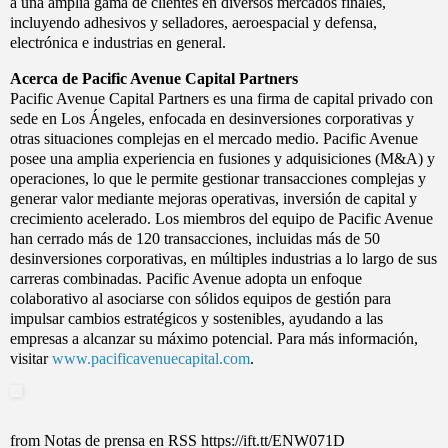
a una amplia gama de clientes en diversos mercados finales,
incluyendo adhesivos y selladores, aeroespacial y defensa,
electrónica e industrias en general.
Acerca de Pacific Avenue Capital Partners
Pacific Avenue Capital Partners es una firma de capital privado con
sede en Los Ángeles, enfocada en desinversiones corporativas y
otras situaciones complejas en el mercado medio. Pacific Avenue
posee una amplia experiencia en fusiones y adquisiciones (M&A) y
operaciones, lo que le permite gestionar transacciones complejas y
generar valor mediante mejoras operativas, inversión de capital y
crecimiento acelerado. Los miembros del equipo de Pacific Avenue
han cerrado más de 120 transacciones, incluidas más de 50
desinversiones corporativas, en múltiples industrias a lo largo de sus
carreras combinadas. Pacific Avenue adopta un enfoque
colaborativo al asociarse con sólidos equipos de gestión para
impulsar cambios estratégicos y sostenibles, ayudando a las
empresas a alcanzar su máximo potencial. Para más información,
visitar
www.pacificavenuecapital.com
.
from Notas de prensa en RSS https://ift.tt/ENW071D