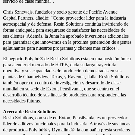
servicio de clase mundial".
Chris Sznewajs, fundador y socio gerente de Pacific Avenue
Capital Partners, añadió: "Como proveedor líder para la industria
aeroespacial y de defensa, Resin Solutions continúa invirtiendo de
forma anticipada para asegurarse de satisfacer las necesidades de
sus clientes. Además, la Junta ha aprobado inversiones adicionales
para garantizar que innovemos en la próxima generación de agentes
aglutinantes para nuestros programas y clientes más críticos".
El negocio Poly bd® de Resin Solutions está en una posición única
para atender el mercado de HTPB, dada su larga trayectoria
operativa y sus capacidades de producción demostradas en sus
plantas de Channelview, Texas, y Ravenna, Italia. Resin Solutions
también opera un centro de investigación y desarrollo de clase
mundial en su sede de Exton, Pensilvania, que se centra en el
desarrollo técnico de sus líneas de productos para responder a las
necesidades futuras.
Acerca de Resin Solutions
Resin Solutions, con sede en Exton, Pensilvania, es un proveedor
líder de aditivos funcionales para la industria. A través de sus líneas
de productos Poly bd® y Dymalink®, la compañía presta servicios