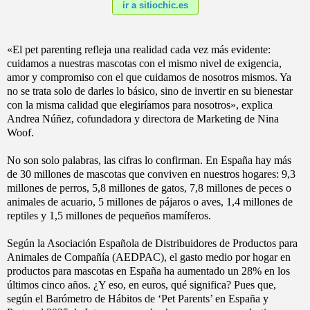
ir a sitiochic.es
«El pet parenting refleja una realidad cada vez más evidente:
cuidamos a nuestras mascotas con el mismo nivel de exigencia,
amor y compromiso con el que cuidamos de nosotros mismos. Ya
no se trata solo de darles lo básico, sino de invertir en su bienestar
con la misma calidad que elegiríamos para nosotros», explica
Andrea Núñez, cofundadora y directora de Marketing de Nina
Woof.
No son solo palabras, las cifras lo confirman. En España hay más
de 30 millones de mascotas que conviven en nuestros hogares: 9,3
millones de perros, 5,8 millones de gatos, 7,8 millones de peces o
animales de acuario, 5 millones de pájaros o aves, 1,4 millones de
reptiles y 1,5 millones de pequeños mamíferos.
Según la Asociación Española de Distribuidores de Productos para
Animales de Compañía (AEDPAC), el gasto medio por hogar en
productos para mascotas en España ha aumentado un 28% en los
últimos cinco años. ¿Y eso, en euros, qué significa? Pues que,
según el Barómetro de Hábitos de ‘Pet Parents’ en España y