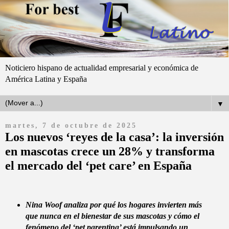
Noticiero hispano de actualidad empresarial y económica de
América Latina y España
▼
martes, 7 de octubre de 2025
Los nuevos ‘reyes de la casa’: la inversión
en mascotas crece un 28% y transforma
el mercado del ‘pet care’ en España
Nina Woof analiza por qué los hogares invierten más
que nunca en el bienestar de sus mascotas y cómo el
fenómeno del ‘pet parenting’ está impulsando un