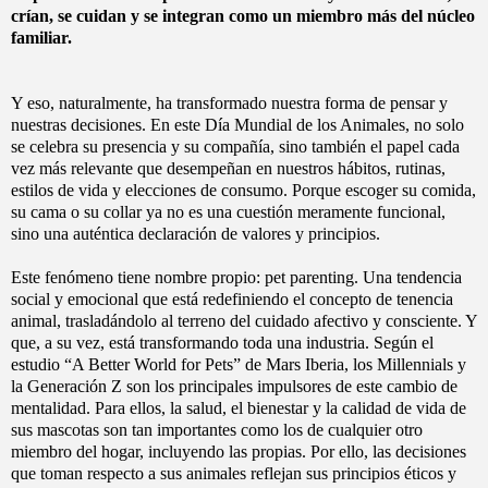
crían, se cuidan y se integran como un miembro más del núcleo
familiar.
Y eso, naturalmente, ha transformado nuestra forma de pensar y
nuestras decisiones. En este Día Mundial de los Animales, no solo
se celebra su presencia y su compañía, sino también el papel cada
vez más relevante que desempeñan en nuestros hábitos, rutinas,
estilos de vida y elecciones de consumo. Porque escoger su comida,
su cama o su collar ya no es una cuestión meramente funcional,
sino una auténtica declaración de valores y principios.
Este fenómeno tiene nombre propio: pet parenting. Una tendencia
social y emocional que está redefiniendo el concepto de tenencia
animal, trasladándolo al terreno del cuidado afectivo y consciente. Y
que, a su vez, está transformando toda una industria. Según el
estudio “A Better World for Pets” de Mars Iberia, los Millennials y
la Generación Z son los principales impulsores de este cambio de
mentalidad. Para ellos, la salud, el bienestar y la calidad de vida de
sus mascotas son tan importantes como los de cualquier otro
miembro del hogar, incluyendo las propias. Por ello, las decisiones
que toman respecto a sus animales reflejan sus principios éticos y