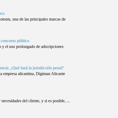
ico
onis, una de las principales marcas de
 concurso público
 y el uso prolongado de adscripciones
tencia. ¿Qué hará la jurisdicción penal?
na empresa alicantina, Digiman Alicante
ecesidades del cliente, y si es posible, ...