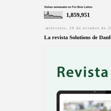
Visitas semanales en For Best Latino
1,859,951
miércoles, 29 de octubre de 
La revista Solutions de Dan