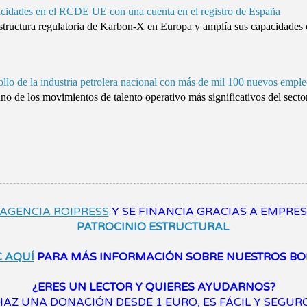
cidades en el RCDE UE con una cuenta en el registro de España
raestructura regulatoria de Karbon-X en Europa y amplía sus capacidade
ollo de la industria petrolera nacional con más de mil 100 nuevos empl
uno de los movimientos de talento operativo más significativos del sector
AGENCIA ROIPRESS
Y SE FINANCIA GRACIAS A EMPRE
PATROCINIO ESTRUCTURAL
.
C AQUÍ
PARA MÁS INFORMACIÓN SOBRE NUESTROS BO
¿ERES UN LECTOR Y QUIERES AYUDARNOS?
HAZ UNA DONACIÓN DESDE 1 EURO, ES FÁCIL Y SEGURO