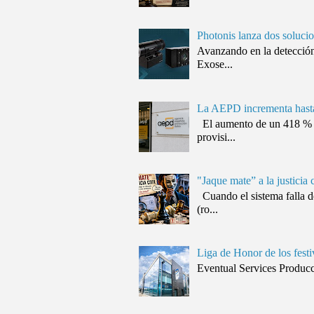
Photonis lanza dos solucio
Avanzando en la detección
Exose...
La AEPD incrementa hasta 
El aumento de un 418 % (d
provisi...
"Jaque mate” a la justicia 
Cuando el sistema falla d
(ro...
Liga de Honor de los festi
Eventual Services Producció