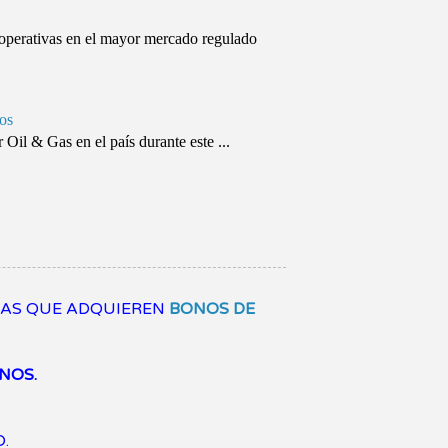
s operativas en el mayor mercado regulado
eos
 Oil & Gas en el país durante este ...
SAS QUE ADQUIEREN
BONOS DE
NOS.
.