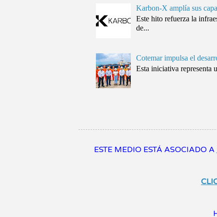
Karbon-X amplía sus capa
Este hito refuerza la inf
de...
Cotemar impulsa el desarr
Esta iniciativa representa 
ESTE MEDIO ESTÁ ASOCIADO A
CLI