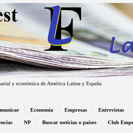
sarial y económica de América Latina y España
municae
Economía
Empresas
Entrevistas
ncias
NP
Buscar noticias o países
Club Empr