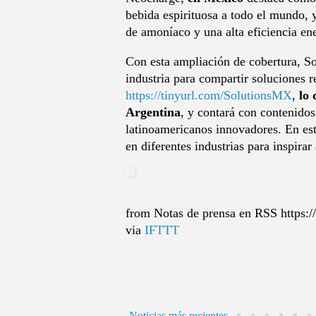
bebida espirituosa a todo el mundo,
de amoníaco y una alta eficiencia ene
Con esta ampliación de cobertura, So
industria para compartir soluciones re
https://tinyurl.com/SolutionsMX
,
lo 
Argentina
, y contará con contenidos
latinoamericanos innovadores. En est
en diferentes industrias para inspirar
from Notas de prensa en RSS https://
via
IFTTT
Noticias más recientes