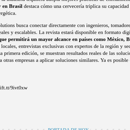
 y
en Brasil
destaca cómo una cervecería triplica su capacidad
rgética.
lutions busca conectar directamente con ingenieros, tomadores
ales y escalables. La revista estará disponible en formato digi
que permitirá un mayor alcance en países como México, Br
 locales, entrevistas exclusivas con expertos de la región y s
a primera edición, se muestran resultados reales de las solu
 a otras empresas a aplicar soluciones similares. Ya es posible
ift.tt/9ivt0xw
PORTADA DE HOY