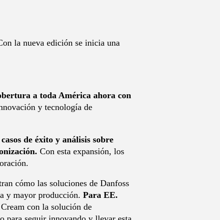
Con la nueva edición se inicia una
cobertura a toda América ahora con
nnovación y tecnología de
 casos de éxito y análisis sobre
onización.
Con esta expansión, los
oración.
stran cómo las soluciones de Danfoss
cia y mayor producción.
Para EE.
 Cream con la solución de
o para seguir innovando y llevar esta