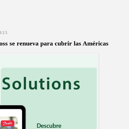
2025
foss se renueva para cubrir las Américas