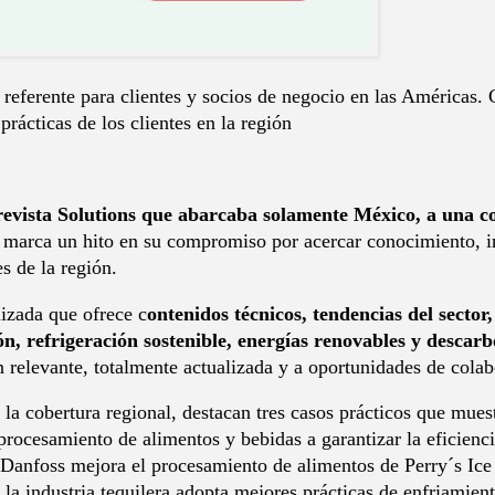
referente para clientes y socios de negocio en las Américas. 
prácticas de los clientes en la región
 revista Solutions que abarcaba solamente México, a una 
marca un hito en su compromiso por acercar conocimiento, i
s de la región.
lizada que ofrece c
ontenidos técnicos, tendencias del sector,
ón, refrigeración sostenible, energías renovables y descarb
n relevante, totalmente actualizada y a oportunidades de colab
 la cobertura regional, destacan tres casos prácticos que mue
 procesamiento de alimentos y bebidas a garantizar la eficien
 Danfoss mejora el procesamiento de alimentos de Perry´s Ice
a industria tequilera adopta mejores prácticas de enfriamient