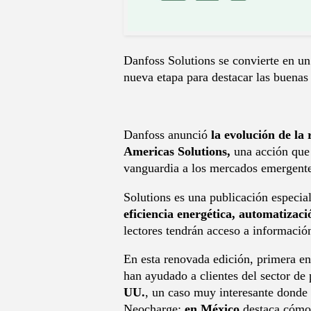
Danfoss Solutions se convierte en un 
nueva etapa para destacar las buenas 
Danfoss anunció
la evolución de la
Americas Solutions,
una acción que 
vanguardia a los mercados emergente
Solutions es una publicación especia
eficiencia energética, automatizaci
lectores tendrán acceso a informació
En esta renovada edición, primera en
han ayudado a clientes del sector de
UU.
, un caso muy interesante donde
Neocharge;
en México
destaca cómo l