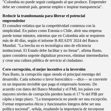
"Colombia no puede seguir castigando al que produce. Emprender
debe ser construir país, generar empleo e inspirar transparencia".
Reducir la tramitomanía para liberar el potencial
emprendedor
El consultor enfatiza que la competitividad comienza con la
simplicidad. En países como Estonia o Chile, abrir una empresa
puede tomar minutos, mientras que en Colombia aún se requieren
más de 40 días, según el informe B-READY 2024 del Banco
Mundial. "La brecha no es tecnológica sino de eficiencia
institucional. El Estado debe facilitar y no frenar", afirma Basto,
quien considera urgente digitalizar procesos, eliminar intermediarios
y crear una cultura pública de servicio al ciudadano.
Cero corrupción, el mejor incentivo a la inversión
Para Basto, la corrupción sigue siendo el principal enemigo del
desarrollo. Cada soborno o favor burocrático —dice— se convierte
en un impuesto invisible que paga el empresario honesto. De
acuerdo con datos del Banco Mundial y el FMI, los países con
mayores niveles de corrupción pierden hasta el 17 % del PIB per
cápita a largo plazo. "La transparencia no puede ser una excepción.
Formar empresarios éticos y funcionarios íntegros debe ser una
política nacional", señala, resaltando la importancia de incorporar