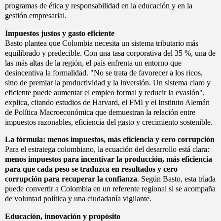
programas de ética y responsabilidad en la educación y en la
gestión empresarial.
Impuestos justos y gasto eficiente
Basto plantea que Colombia necesita un sistema tributario más
equilibrado y predecible. Con una tasa corporativa del 35 %, una de
las más altas de la región, el país enfrenta un entorno que
desincentiva la formalidad. "No se trata de favorecer a los ricos,
sino de premiar la productividad y la inversión. Un sistema claro y
eficiente puede aumentar el empleo formal y reducir la evasión",
explica, citando estudios de Harvard, el FMI y el Instituto Alemán
de Política Macroeconómica que demuestran la relación entre
impuestos razonables, eficiencia del gasto y crecimiento sostenible.
La fórmula: menos impuestos, más eficiencia y cero corrupción
Para el estratega colombiano, la ecuación del desarrollo está clara:
menos impuestos para incentivar la producción, más eficiencia
para que cada peso se traduzca en resultados y cero
corrupción para recuperar la confianza
. Según Basto, esta tríada
puede convertir a Colombia en un referente regional si se acompaña
de voluntad política y una ciudadanía vigilante.
Educación, innovación y propósito