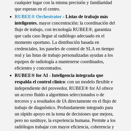
cualquier lugar con la misma precisión y familiaridad
que esperan en el centro.
RUBEE® Orchestrator
- Listas de trabajo más
inteligentes
, mayor concentración: la coordinación del
flujo de trabajo, con tecnología RUBEE®, garantiza
que cada caso llegue al radiólogo adecuado en el
momento oportuno. La distribución basada en
credenciales, los paneles de control de SLA en tiempo
real y las listas de trabajo personalizadas ayudan a los
equipos de radiología a mantenerse coordinados,
eficientes y concentrados.
RUBEE® for AI - Inteligencia integrada que
respalda el control clínico
: con un modelo flexible e
independiente del proveedor, RUBEE® for AI ofrece
un acceso fluido a algoritmos seleccionados o de
terceros y a resultados de IA directamente en el flujo de
trabajo de diagnóstico. Profundamente integrado para
un rápido apoyo en la toma de decisiones que mejora,
pero no sustituye, la experiencia humana. Permite a los
radiólogos trabajar con mayor eficiencia, coherencia y