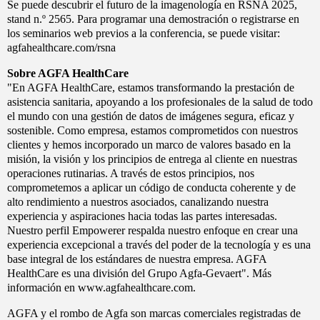
Se puede descubrir el futuro de la imagenología en RSNA 2025,
stand n.º 2565. Para programar una demostración o registrarse en
los seminarios web previos a la conferencia, se puede visitar:
agfahealthcare.com/rsna
Sobre AGFA HealthCare
"En AGFA HealthCare, estamos transformando la prestación de
asistencia sanitaria, apoyando a los profesionales de la salud de todo
el mundo con una gestión de datos de imágenes segura, eficaz y
sostenible. Como empresa, estamos comprometidos con nuestros
clientes y hemos incorporado un marco de valores basado en la
misión, la visión y los principios de entrega al cliente en nuestras
operaciones rutinarias. A través de estos principios, nos
comprometemos a aplicar un código de conducta coherente y de
alto rendimiento a nuestros asociados, canalizando nuestra
experiencia y aspiraciones hacia todas las partes interesadas.
Nuestro perfil Empowerer respalda nuestro enfoque en crear una
experiencia excepcional a través del poder de la tecnología y es una
base integral de los estándares de nuestra empresa. AGFA
HealthCare es una división del Grupo Agfa-Gevaert". Más
información en www.agfahealthcare.com.
AGFA y el rombo de Agfa son marcas comerciales registradas de