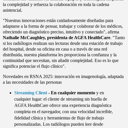
la complejidad y refuerza la colaboración en toda la cadena
asistencial.
"Nuestras innovaciones están cuidadosamente diseñadas para
adaptarse a la forma de pensar, trabajar y colaborar de los médicos,
ofreciendo un diagnóstico preciso, intuitivo y conectado", afirma
Nathalie McCaughley, presidenta de AGFA HealthCare
. "Tanto
si los radiólogos realizan sus lecturas desde una estación de trabajo
del hospital, desde su oficina en casa o a través de una red
distribuida, nuestra plataforma les proporciona la confianza y la
continuidad que necesitan, sin añadir complejidad. Eso es lo que
significa potenciar el flujo clínico".
Novedades en RSNA 2025: innovación en imagenología, adaptada
a las necesidades de las personas
Streaming Client
- En cualquier momento
y en
cualquier lugar: el cliente de streaming sin huella de
AGFA HealthCare ofrece una experiencia diagnóstica
completa en el navegador, con una velocidad increíble,
fidelidad clínica y herramientas de flujo de trabajo
personalizadas. Los radiólogos pueden leer desde