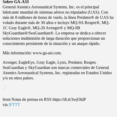
Sobre GA-ASI
General Atomics Aeronautical Systems, Inc. es el principal
fabricante mundial de sistemas aéreos no tripulados (UAS). Con
más de 8 millones de horas de vuelo, la línea Predator® de UAS ha
volado durante más de 30 años e incluye MQ-9A Reaper®, MQ-
1C Gray Eagle®, MQ-20 Avenger® y MQ-9B
SkyGuardian®/SeaGuardian®. La empresa se dedica a ofrecer
soluciones multimisión de larga duración que proporcionan un
conocimiento persistente de la situación y un ataque rápido.
Más información: www.ga-asi.com.
Avenger, EagleEye, Gray Eagle, Lynx, Predator, Reaper,
SeaGuardian y SkyGuardian son marcas comerciales de General
Atomics Aeronautical Systems, Inc. registradas en Estados Unidos
y/o en otros países.
from Notas de prensa en RSS https://ift.tt/3wjOklP
via
IFTTT