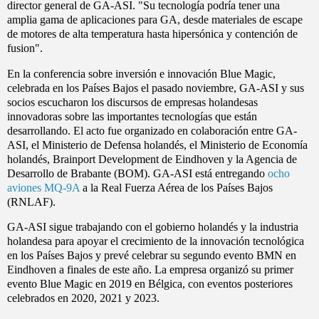
director general de GA-ASI. "Su tecnología podría tener una
amplia gama de aplicaciones para GA, desde materiales de escape
de motores de alta temperatura hasta hipersónica y contención de
fusion".
En la conferencia sobre inversión e innovación Blue Magic,
celebrada en los Países Bajos el pasado noviembre, GA-ASI y sus
socios escucharon los discursos de empresas holandesas
innovadoras sobre las importantes tecnologías que están
desarrollando. El acto fue organizado en colaboración entre GA-
ASI, el Ministerio de Defensa holandés, el Ministerio de Economía
holandés, Brainport Development de Eindhoven y la Agencia de
Desarrollo de Brabante (BOM). GA-ASI está entregando
ocho
aviones MQ-9A
a la Real Fuerza Aérea de los Países Bajos
(RNLAF).
GA-ASI sigue trabajando con el gobierno holandés y la industria
holandesa para apoyar el crecimiento de la innovación tecnológica
en los Países Bajos y prevé celebrar su segundo evento BMN en
Eindhoven a finales de este año. La empresa organizó su primer
evento Blue Magic en 2019 en Bélgica, con eventos posteriores
celebrados en 2020, 2021 y 2023.