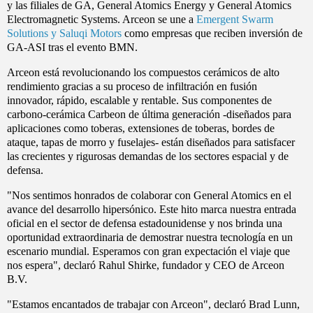
y las filiales de GA, General Atomics Energy y General Atomics
Electromagnetic Systems. Arceon se une a
Emergent Swarm
Solutions y Saluqi Motors
como empresas que reciben inversión de
GA-ASI tras el evento BMN.
Arceon está revolucionando los compuestos cerámicos de alto
rendimiento gracias a su proceso de infiltración en fusión
innovador, rápido, escalable y rentable. Sus componentes de
carbono-cerámica Carbeon de última generación -diseñados para
aplicaciones como toberas, extensiones de toberas, bordes de
ataque, tapas de morro y fuselajes- están diseñados para satisfacer
las crecientes y rigurosas demandas de los sectores espacial y de
defensa.
"Nos sentimos honrados de colaborar con General Atomics en el
avance del desarrollo hipersónico. Este hito marca nuestra entrada
oficial en el sector de defensa estadounidense y nos brinda una
oportunidad extraordinaria de demostrar nuestra tecnología en un
escenario mundial. Esperamos con gran expectación el viaje que
nos espera", declaró Rahul Shirke, fundador y CEO de Arceon
B.V.
"Estamos encantados de trabajar con Arceon", declaró Brad Lunn,