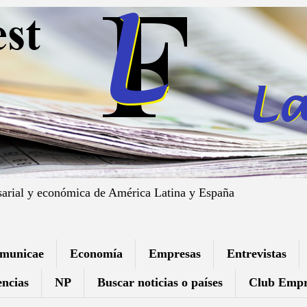
sarial y económica de América Latina y España
municae
Economía
Empresas
Entrevistas
ncias
NP
Buscar noticias o países
Club Empr