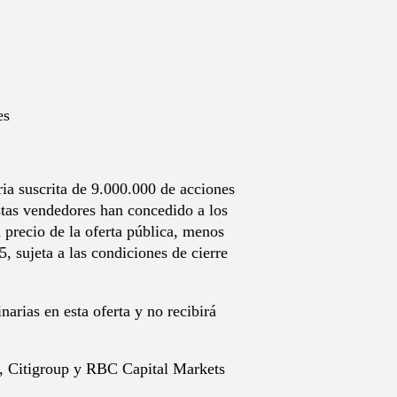
es
a suscrita de 9.000.000 de acciones
istas vendedores han concedido a los
 precio de la oferta pública, menos
, sujeta a las condiciones de cierre
arias en esta oferta y no recibirá
y, Citigroup y RBC Capital Markets