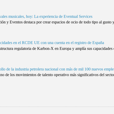
vales musicales, hoy: La experiencia de Eventual Services
n y Eventos destaca por crear espacios de ocio de todo tipo al gusto y n
cidades en el RCDE UE con una cuenta en el registro de España
raestructura regulatoria de Karbon-X en Europa y amplía sus capacidade
ollo de la industria petrolera nacional con más de mil 100 nuevos empl
uno de los movimientos de talento operativo más significativos del sector