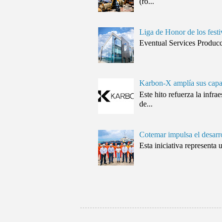
(ro...
Liga de Honor de los festi
Eventual Services Producció
Karbon-X amplía sus capa
Este hito refuerza la inf
de...
Cotemar impulsa el desarr
Esta iniciativa representa 