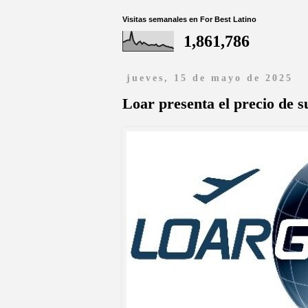
Visitas semanales en For Best Latino
1,861,786
jueves, 15 de mayo de 2025
Loar presenta el precio de s