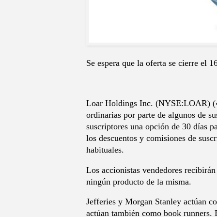
Se espera que la oferta se cierre el 
Loar Holdings Inc. (NYSE:LOAR) («Lo
ordinarias por parte de algunos de s
suscriptores una opción de 30 días p
los descuentos y comisiones de suscri
habituales.
Los accionistas vendedores recibirán 
ningún producto de la misma.
Jefferies y Morgan Stanley actúan c
actúan también como book runners. 