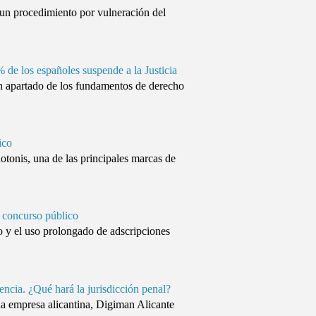
un procedimiento por vulneración del
% de los españoles suspende a la Justicia
apartado de los fundamentos de derecho
ico
onis, una de las principales marcas de
 concurso público
 y el uso prolongado de adscripciones
tencia. ¿Qué hará la jurisdicción penal?
na empresa alicantina, Digiman Alicante