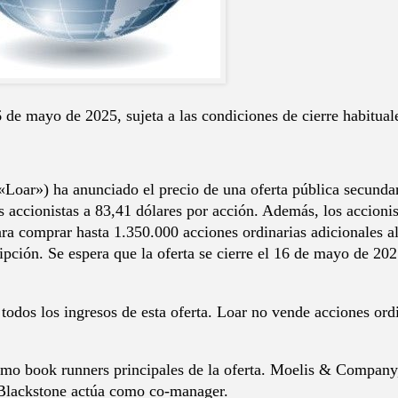
16 de mayo de 2025, sujeta a las condiciones de cierre habitual
ar») ha anunciado el precio de una oferta pública secundari
us accionistas a 83,41 dólares por acción. Además, los accion
ara comprar hasta 1.350.000 acciones ordinarias adicionales al
pción. Se espera que la oferta se cierre el 16 de mayo de 2025
todos los ingresos de esta oferta. Loar no vende acciones ordin
omo book runners principales de la oferta. Moelis & Compan
Blackstone actúa como co-manager.