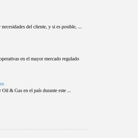
ecesidades del cliente, y si es posible, ...
s operativas en el mayor mercado regulado
eos
 Oil & Gas en el país durante este ...