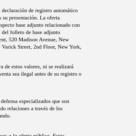
declaración de registro automático
s su presentación. La oferta
ospecto base adjunto relacionado con
 del folleto de base adjunto
tment, 520 Madison Avenue, New
Varick Street, 2nd Floor, New York,
 de estos valores, ni se realizará
enta sea ilegal antes de su registro o
 defensa especializados que son
do relaciones a través de los
undo.
as a la oferta pública. Estas