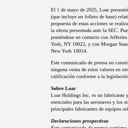
El 1 de mayo de 2025, Loar presentó
(que incluye un folleto de base) relat
propuesta de estas acciones se reali
la oferta presentada ante la SEC. Pue
poniéndose en contacto con Jefferie
York, NY 10022, y con Morgan Stanle
New York 10014.
Este comunicado de prensa no constitu
ninguna venta de estos valores en ning
calificación conforme a la legislació
Sobre Loar
Loar Holdings Inc. es un fabricante 
esenciales para las aeronaves y los s
principales fabricantes de equipos o
Declaraciones prospectivas
Este comunicado de prensa contiene d