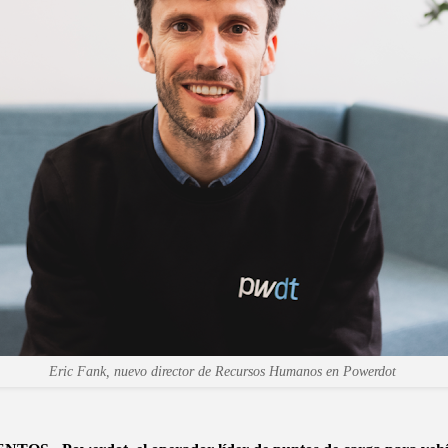
Eric Fank, nuevo director de Recursos Humanos en Powerdot