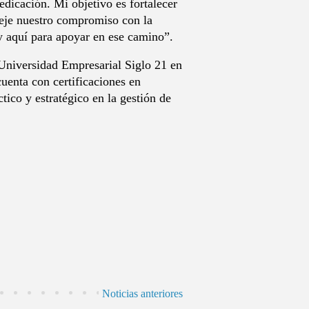
icación. Mi objetivo es fortalecer
fleje nuestro compromiso con la
oy aquí para apoyar en ese camino”.
Universidad Empresarial Siglo 21 en
enta con certificaciones en
ico y estratégico en la gestión de
Noticias anteriores