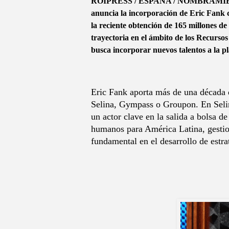
ROIPRESS / ESPAÑA / NOMBRAMIENTOS -
anuncia la incorporación de Eric Fank
la reciente obtención de 165 millones d
trayectoria en el ámbito de los Recurs
busca incorporar nuevos talentos a la pl
Eric Fank aporta más de una década 
Selina, Gympass o Groupon. En Selin
un actor clave en la salida a bolsa
humanos para América Latina, gestio
fundamental en el desarrollo de estra