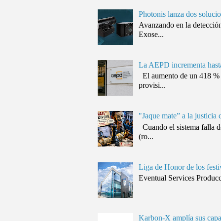
Photonis lanza dos solucio
Avanzando en la detección
Exose...
La AEPD incrementa hasta 
El aumento de un 418 % (d
provisi...
"Jaque mate” a la justicia 
Cuando el sistema falla d
(ro...
Liga de Honor de los festi
Eventual Services Producció
Karbon-X amplía sus capa