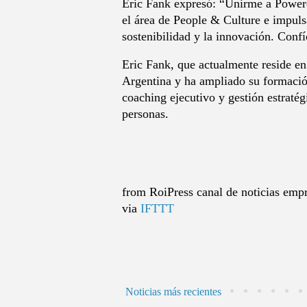
Eric Fank expresó: “Unirme a Powerd
el área de People & Culture e impuls
sostenibilidad y la innovación. Conf
Eric Fank, que actualmente reside e
Argentina y ha ampliado su formació
coaching ejecutivo y gestión estraté
personas.
from RoiPress canal de noticias empre
via
IFTTT
Noticias más recientes