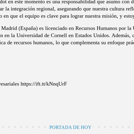
ot en este momento es una responsabilidad que asumo con ded
ar la integración regional, asegurando que nuestra cultura re
ío en que el equipo es clave para lograr nuestra misión, y est
n Madrid (España) es licenciado en Recursos Humanos por la 
n en la Universidad de Cornell en Estados Unidos. Además, cu
gica de recursos humanos, lo que complementa su enfoque práct
sariales https://ift.tt/kNnqUrF
PORTADA DE HOY