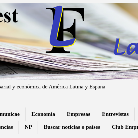
sarial y económica de América Latina y España
municae
Economía
Empresas
Entrevistas
ncias
NP
Buscar noticias o países
Club Empr