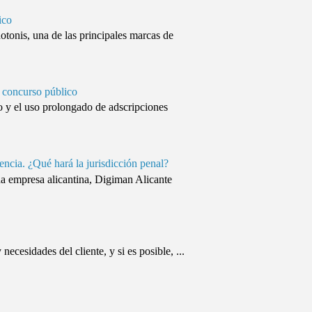
ico
onis, una de las principales marcas de
 concurso público
 y el uso prolongado de adscripciones
tencia. ¿Qué hará la jurisdicción penal?
na empresa alicantina, Digiman Alicante
ecesidades del cliente, y si es posible, ...