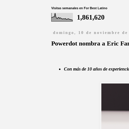
Visitas semanales en For Best Latino
1,861,620
domingo, 10 de noviembre de
Powerdot nombra a Eric Fa
Con más de 10 años de experiencia 