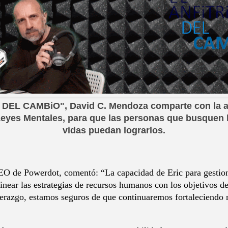
 DEL CAMBiO", David C. Mendoza comparte con la a
 Leyes Mentales, para que las personas que busquen
vidas puedan lograrlos.
EO de Powerdot, comentó: “La capacidad de Eric para gestion
linear las estrategias de recursos humanos con los objetivos 
erazgo, estamos seguros de que continuaremos fortaleciendo 