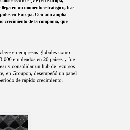
os eléctricos (VE) en Europa,
llega en un momento estratégico, tras
rrápidos en Europa. Con una amplia
no crecimiento de la compañía, que
 clave en empresas globales como
3.000 empleados en 20 países y fue
ear y consolidar un hub de recursos
rte, en Groupon, desempeñó un papel
 período de rápido crecimiento.