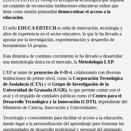
un conjunto de reconocidas instituciones educativas online que
tiene como misión primordial
democratizar el acceso a la
educación
.
El sello
EDUCA EDTECH
es seña de innovación, tecnología y
años de experiencia en el sector educativo, lo que le ha llevado a
apostar por la investigación, experimentación y desarrollo de
herramientas IA propias.
Esta dinámica de continuo crecimiento le ha llevado a desarrollar
una metodología única en el mercado, la
Metodología LXP
.
LXP se nutre de
proyectos de I+D+i
, colaborando con diversas
instituciones de primer nivel, como la
Corporación Tecnológica
de Andalucía (CTA)
y el
Grupo de Investigación de la
Universidad de Granada (UGR)
, lo que permite contar con el
aval y el respaldo de entidades públicas como el
Centro para el
Desarrollo Tecnológico y la Innovación (CDTI)
, dependiente del
Ministerio de Ciencia, Innovación y Universidades.
Tecnología y conocimiento para facilitar el acceso a la educación,
dando lugar a la personalización del aprendizaje para fomentar las
oportunidades de desarrollo profesional y personal del alumnado.