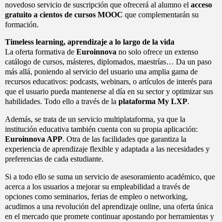
novedoso servicio de suscripción que ofrecerá al alumno el
acceso
gratuito a cientos de cursos MOOC
que complementarán su
formación.
Timeless learning, aprendizaje a lo largo de la vida
La oferta formativa de
Euroinnova
no solo ofrece un extenso
catálogo de cursos, másteres, diplomados, maestrías… Da un paso
más allá, poniendo al servicio del usuario una amplia gama de
recursos educativos: podcasts, webinars, o artículos de interés para
que el usuario pueda mantenerse al día en su sector y optimizar sus
habilidades. Todo ello a través de la
plataforma My LXP
.
Además, se trata de un servicio multiplataforma, ya que la
institución educativa también cuenta con su propia aplicación:
Euroinnova APP
. Otra de las facilidades que garantiza la
experiencia de aprendizaje flexible y adaptada a las necesidades y
preferencias de cada estudiante.
Si a todo ello se suma un servicio de asesoramiento académico, que
acerca a los usuarios a mejorar su empleabilidad a través de
opciones como seminarios, ferias de empleo o networking,
acudimos a una revolución del aprendizaje online, una oferta única
en el mercado que promete continuar apostando por herramientas y