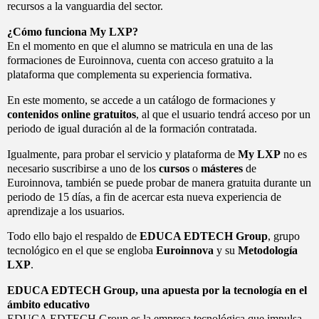
recursos a la vanguardia del sector.
¿Cómo funciona My LXP?
En el momento en que el alumno se matricula en una de las
formaciones de Euroinnova, cuenta con acceso gratuito a la
plataforma que complementa su experiencia formativa.
En este momento, se accede a un catálogo de formaciones y
contenidos online gratuitos
, al que el usuario tendrá acceso por un
periodo de igual duración al de la formación contratada.
Igualmente, para probar el servicio y plataforma de
My LXP
no es
necesario suscribirse a uno de los
cursos
o
másteres
de
Euroinnova, también se puede probar de manera gratuita durante un
periodo de 15 días, a fin de acercar esta nueva experiencia de
aprendizaje a los usuarios.
Todo ello bajo el respaldo de
EDUCA EDTECH Group
, grupo
tecnológico en el que se engloba
Euroinnova
y su
Metodología
LXP
.
EDUCA EDTECH Group, una apuesta por la tecnología en el
ámbito educativo
EDUCA EDTECH Group es la empresa tecnológica que impulsa