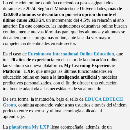
La educación online continúa creciendo a pasos agigantados
durante este 2024. Según el Ministerio de Universidades,
más de
320.000 alumnos se decantaron por esta opción durante el
último curso 2023-24
, un incremento del
4,5%
en relación al año
anterior. En este contexto, las instituciones educativas online buscan
continuamente nuevas fórmulas para que los alumnos y alumnas se
decanten por sus programas online, ante la cada vez mayor
competencia de entidades en este sector.
Es el caso de
Euroinnova International Online Education
, que
tras
20 años de experiencia
en el sector de la educación online,
lanza ahora su nueva plataforma,
My Learning Experiencie
Platform
-
LXP
, que integra las últimas funcionalidades en
educación online en base a la
inteligencia artificial
y modelos
predictivos personalizados, con el fin de ofrecer una educación
totalmente adaptada a las necesidades de su alumnado.
De esta forma, la institución, bajo el sello de
EDUCA EDTECH
Group
, continúa aportando valor a sus usuarios a través del tándem
perfecto entre expertise y última tecnología aplicada al
aprendizaje.
La
plataforma My LXP
llega acompañada, además, de un